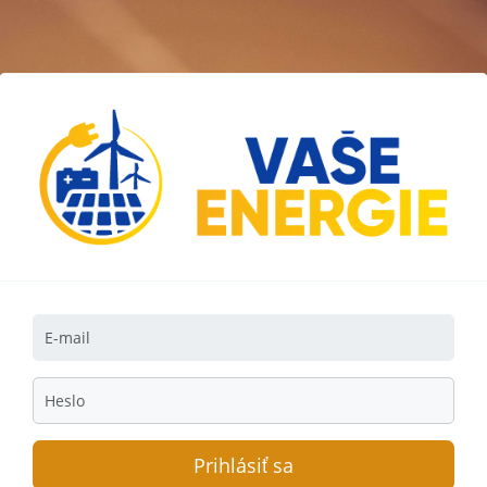
Prihlásiť sa