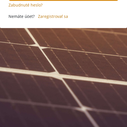
Zabudnuté heslo?
Nemáte účet?
Zaregistrovať sa